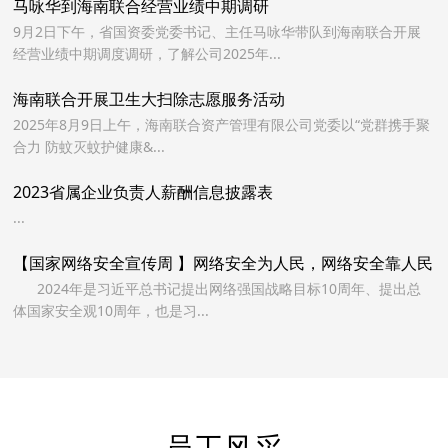
马咏华到海南联合经营业绩中期调研
9月2日下午，省国资委党委书记、主任马咏华带队到海南联合开展
经营业绩中期调度调研，了解公司2025年...
海南联合开展卫生大扫除志愿服务活动
2025年8月9日上午，海南联合资产管理有限公司党委以“党群携手聚
合力 防蚊灭蚊护健康&...
2023省属企业负责人薪酬信息披露表
...
【国家网络安全宣传周 】网络安全为人民，网络安全靠人民
2024年是习近平总书记提出网络强国战略目标10周年、提出总
体国家安全观10周年，也是习...
员工风采