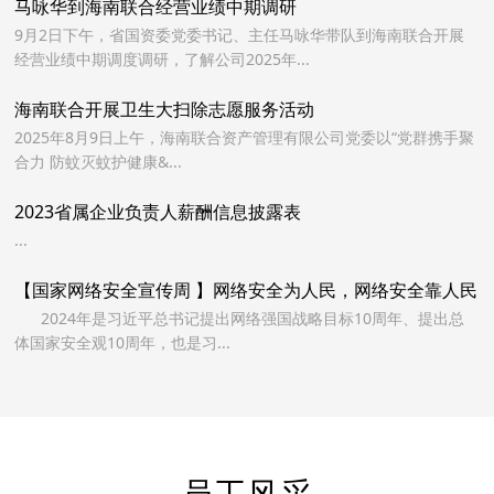
马咏华到海南联合经营业绩中期调研
9月2日下午，省国资委党委书记、主任马咏华带队到海南联合开展
经营业绩中期调度调研，了解公司2025年...
海南联合开展卫生大扫除志愿服务活动
2025年8月9日上午，海南联合资产管理有限公司党委以“党群携手聚
合力 防蚊灭蚊护健康&...
2023省属企业负责人薪酬信息披露表
...
【国家网络安全宣传周 】网络安全为人民，网络安全靠人民
2024年是习近平总书记提出网络强国战略目标10周年、提出总
体国家安全观10周年，也是习...
员工风采